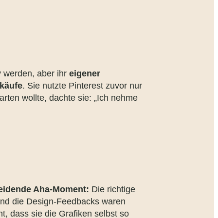
y
werden, aber ihr
eigener
rkäufe
. Sie nutzte Pinterest zuvor nur
tarten wollte, dachte sie: „Ich nehme
eidende Aha-Moment:
Die richtige
 und die Design-Feedbacks waren
t, dass sie die Grafiken selbst so