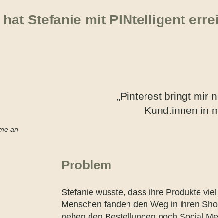
hat Stefanie mit PINtelligent erre
„Pinterest bringt mir n
Kund:innen in 
hme an
Problem
Stefanie wusste, dass ihre Produkte vie
Menschen fanden den Weg in ihren Shop
neben den Bestellungen noch Social Me