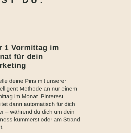
HST DU:
r 1 Vormittag im
nat für dein
rketing
elle deine Pins mit unserer
elligent-Methode an nur einem
ittag im Monat. Pinterest
itet dann automatisch für dich
er – während du dich um dein
iness kümmerst oder am Strand
t.