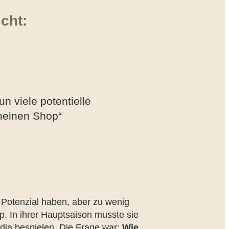
icht:
un viele potentielle
meinen Shop“
l Potenzial haben, aber zu wenig
. In ihrer Hauptsaison musste sie
dia bespielen. Die Frage war:
Wie