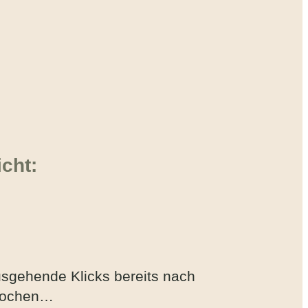
icht:
sgehende Klicks bereits nach
Wochen…