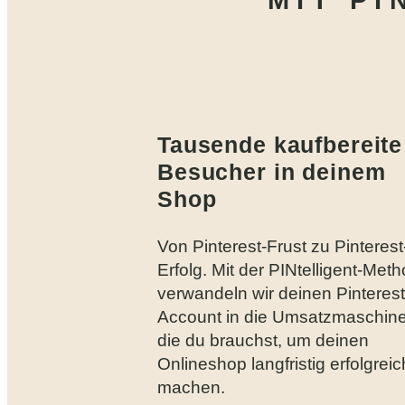
MIT PI
Tausende kaufbereite
Besucher in deinem
Shop
Von Pinterest-Frust zu Pinterest
Erfolg. Mit der PINtelligent-Met
verwandeln wir deinen Pinterest
Account in die Umsatzmaschine
die du brauchst, um deinen
Onlineshop langfristig erfolgreic
machen.