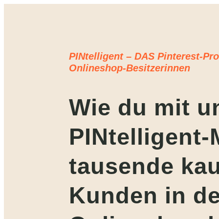
PINtelligent – DAS Pinterest-Pr
Onlineshop-Besitzerinnen
Wie du mit u
PINtelligent
tausende kau
Kunden in d